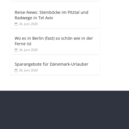
Reise-News: Steinböcke im Pitztal und
Radwege in Tel Aviv
26. Juni 2020
Wo es in Berlin (fast) so schön wie in der
Ferne ist
26. Juni 2020
Sparangebote für Dänemark-Urlauber
26. Juni 2020