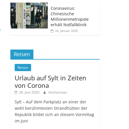
Coronavirus:
Chinesische
Millionenmetropole
erhält Notfallklinik
→
24. Januar 2020
Reisen
Reisen
Urlaub auf Sylt in Zeiten
von Corona
26. Juni 2020
Anchorman
Sylt – Auf dem Parkplatz an einer der
wohl berühmtesten Strandhütten der
Republik bildet sich an diesem Vormittag
im Juni