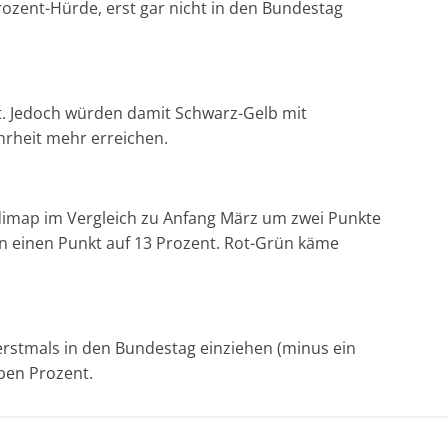
ozent-Hürde, erst gar nicht in den Bundestag
t. Jedoch würden damit Schwarz-Gelb mit
rheit mehr erreichen.
 dimap im Vergleich zu Anfang März um zwei Punkte
en einen Punkt auf 13 Prozent. Rot-Grün käme
erstmals in den Bundestag einziehen (minus ein
eben Prozent.