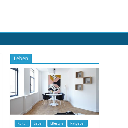
Leben
Kultur
Leben
Lifestyle
Ratgeber