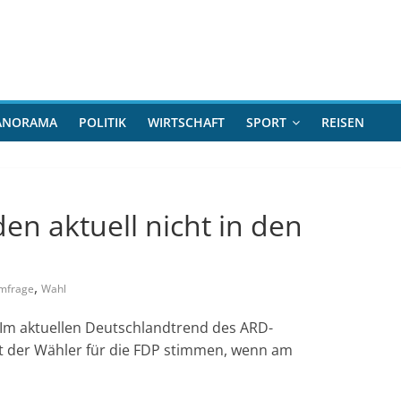
ANORAMA
POLITIK
WIRTSCHAFT
SPORT
REISEN
en aktuell nicht in den
,
mfrage
Wahl
Im aktuellen Deutschlandtrend des ARD-
 der Wähler für die FDP stimmen, wenn am