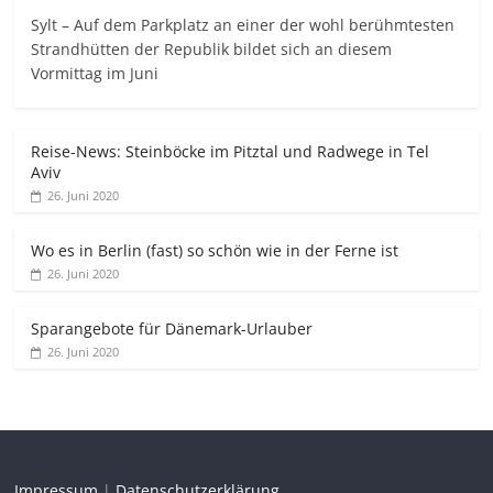
Sylt – Auf dem Parkplatz an einer der wohl berühmtesten
Strandhütten der Republik bildet sich an diesem
Vormittag im Juni
Reise-News: Steinböcke im Pitztal und Radwege in Tel
Aviv
26. Juni 2020
Wo es in Berlin (fast) so schön wie in der Ferne ist
26. Juni 2020
Sparangebote für Dänemark-Urlauber
26. Juni 2020
Impressum
|
Datenschutzerklärung