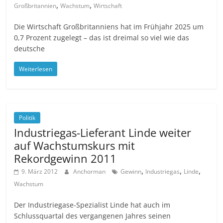
,
,
Großbritannien
Wachstum
Wirtschaft
Die Wirtschaft Großbritanniens hat im Frühjahr 2025 um
0,7 Prozent zugelegt – das ist dreimal so viel wie das
deutsche
Weiterlesen
Politik
Industriegas-Lieferant Linde weiter
auf Wachstumskurs mit
Rekordgewinn 2011
,
,
,
9. März 2012
Anchorman
Gewinn
Industriegas
Linde
Wachstum
Der Industriegase-Spezialist Linde hat auch im
Schlussquartal des vergangenen Jahres seinen