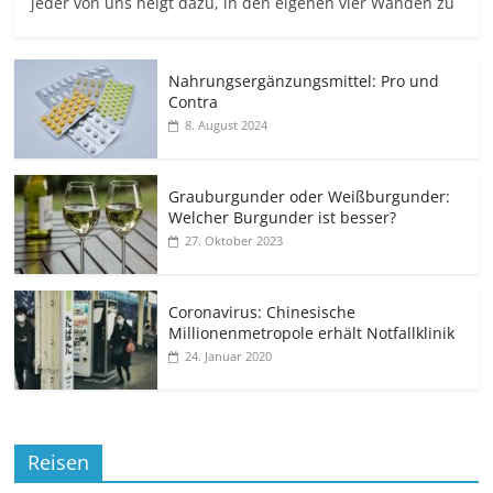
jeder von uns neigt dazu, in den eigenen vier Wänden zu
Nahrungsergänzungsmittel: Pro und
Contra
8. August 2024
Grauburgunder oder Weißburgunder:
Welcher Burgunder ist besser?
27. Oktober 2023
Coronavirus: Chinesische
Millionenmetropole erhält Notfallklinik
24. Januar 2020
Reisen