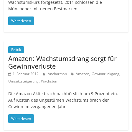
Wachstumskurs fortgesetzt. 2011 schlossen die
Münchener mit neuen Bestmarken
Weiterlesen
Politik
Amazon: Wachstumsdrang sorgt für
Gewinnverluste
,
,
1. Februar 2012
Anchorman
Amazon
Gewinnrückgang
,
Umsatzsteigerung
Wachstum
Die Amazon Aktie brach nachbörslich um 9 Prozent ein.
Auf Kosten des ungestümen Wachstums brach der
Gewinn im vergangenen Jahr
Weiterlesen