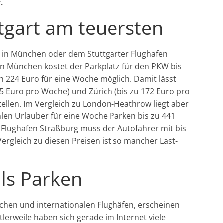
.
gart am teuersten
 in München oder dem Stuttgarter Flughafen
 In München kostet der Parkplatz für den PKW bis
h 224 Euro für eine Woche möglich. Damit lässt
85 Euro pro Woche) und Zürich (bis zu 172 Euro pro
ellen. Im Vergleich zu London-Heathrow liegt aber
hlen Urlauber für eine Woche Parken bis zu 441
 Flughafen Straßburg muss der Autofahrer mit bis
ergleich zu diesen Preisen ist so mancher Last-
als Parken
chen und internationalen Flughäfen, erscheinen
ttlerweile haben sich gerade im Internet viele