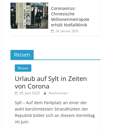
Coronavirus:
Chinesische
Millionenmetropole
erhält Notfallklinik
24. Januar 2020
Reisen
Reisen
Urlaub auf Sylt in Zeiten
von Corona
26. Juni 2020
Anchorman
Sylt – Auf dem Parkplatz an einer der
wohl berühmtesten Strandhütten der
Republik bildet sich an diesem Vormittag
im Juni