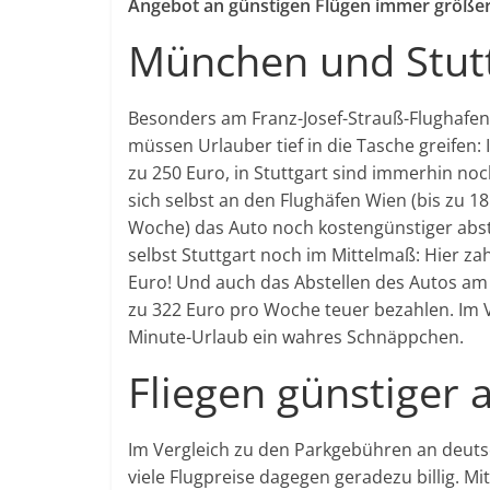
Angebot an günstigen Flügen immer größer
München und Stutt
Besonders am Franz-Josef-Strauß-Flughafen
müssen Urlauber tief in die Tasche greifen:
zu 250 Euro, in Stuttgart sind immerhin noc
sich selbst an den Flughäfen Wien (bis zu 1
Woche) das Auto noch kostengünstiger abst
selbst Stuttgart noch im Mittelmaß: Hier za
Euro! Und auch das Abstellen des Autos am
zu 322 Euro pro Woche teuer bezahlen. Im V
Minute-Urlaub ein wahres Schnäppchen.
Fliegen günstiger 
Im Vergleich zu den Parkgebühren an deuts
viele Flugpreise dagegen geradezu billig. Mi