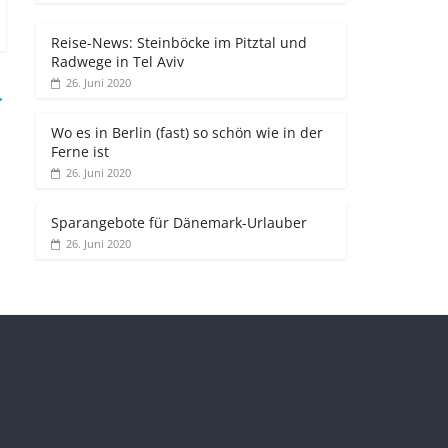
Reise-News: Steinböcke im Pitztal und
Radwege in Tel Aviv
26. Juni 2020
→
Wo es in Berlin (fast) so schön wie in der
Ferne ist
26. Juni 2020
Sparangebote für Dänemark-Urlauber
26. Juni 2020