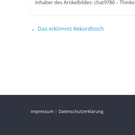
Inhaber des Artikelbildes: chat9780 – Think
←
Dax erklimmt Rekordhoch
Impressum
|
Datenschutzerklärung