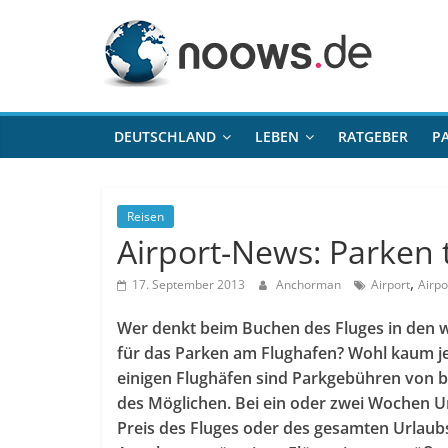
Zum
noows.de
Inhalt
springen
DEUTSCHLAND
LEBEN
RATGEBER
P
Reisen
Airport-News: Parken t
,
17. September 2013
Anchorman
Airport
Airp
Wer denkt beim Buchen des Fluges in den 
für das Parken am Flughafen? Wohl kaum j
einigen Flughäfen sind Parkgebühren von 
des Möglichen. Bei ein oder zwei Wochen 
Preis des Fluges oder des gesamten Urlaub