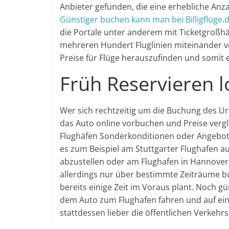
Anbieter gefunden, die eine erhebliche Anza
Günstiger buchen kann man bei Billigflüge.
die Portale unter anderem mit Ticketgroßh
mehreren Hundert Fluglinien miteinander ver
Preise für Flüge herauszufinden und somit 
Früh Reservieren l
Wer sich rechtzeitig um die Buchung des U
das Auto online vorbuchen und Preise vergle
Flughäfen Sonderkonditionen oder Angebote, 
es zum Beispiel am Stuttgarter Flughafen a
abzustellen oder am Flughafen in Hannover
allerdings nur über bestimmte Zeiträume bu
bereits einige Zeit im Voraus plant. Noch gün
dem Auto zum Flughafen fahren und auf eine
stattdessen lieber die öffentlichen Verkehrs