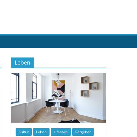
Leben
Kultur
Leben
Lifestyle
Ratgeber