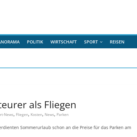
ANORAMA
POLITIK
WIRTSCHAFT
SPORT
REISEN
eurer als Fliegen
,
,
,
,
ort-News
Fliegen
Kosten
News
Parken
erdienten Sommerurlaub schon an die Preise für das Parken am