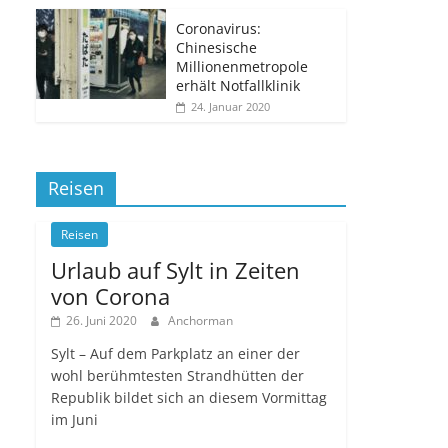
Coronavirus:
Chinesische
Millionenmetropole
erhält Notfallklinik
24. Januar 2020
Reisen
Reisen
Urlaub auf Sylt in Zeiten
von Corona
26. Juni 2020
Anchorman
Sylt – Auf dem Parkplatz an einer der
wohl berühmtesten Strandhütten der
Republik bildet sich an diesem Vormittag
im Juni