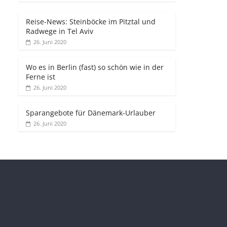
Reise-News: Steinböcke im Pitztal und
Radwege in Tel Aviv
26. Juni 2020
Wo es in Berlin (fast) so schön wie in der
Ferne ist
26. Juni 2020
Sparangebote für Dänemark-Urlauber
26. Juni 2020