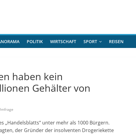
ANORAMA
POLITIK
WIRTSCHAFT
SPORT
REISEN
en haben kein
llionen Gehälter von
Umfrage
s „Handelsblatts“ unter mehr als 1000 Bürgern.
ragten, der Gründer der insolventen Drogeriekette