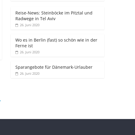
Reise-News: Steinböcke im Pitztal und
Radwege in Tel Aviv
26. Juni 2020
Wo es in Berlin (fast) so schön wie in der
Ferne ist
26. Juni 2020
Sparangebote für Dänemark-Urlauber
26. Juni 2020
→