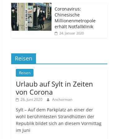
Coronavirus:
Chinesische
Millionenmetropole
erhält Notfallklinik
24. Januar 2020
Reisen
Reisen
Urlaub auf Sylt in Zeiten
von Corona
26. Juni 2020
Anchorman
Sylt – Auf dem Parkplatz an einer der
wohl berühmtesten Strandhütten der
Republik bildet sich an diesem Vormittag
im Juni