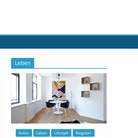
Leben
Kultur
Leben
Lifestyle
Ratgeber