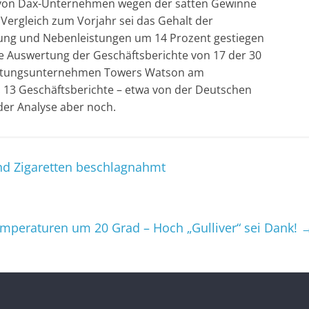
 von Dax-Unternehmen wegen der satten Gewinne
 Vergleich zum Vorjahr sei das Gehalt der
ung und Nebenleistungen um 14 Prozent gestiegen
ine Auswertung der Geschäftsberichte von 17 der 30
eratungsunternehmen Towers Watson am
. 13 Geschäftsberichte – etwa von der Deutschen
der Analyse aber noch.
und Zigaretten beschlagnahmt
emperaturen um 20 Grad – Hoch „Gulliver“ sei Dank!