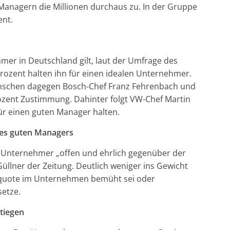
Managern die Millionen durchaus zu. In der Gruppe
ent.
mer in Deutschland gilt, laut der Umfrage des
Prozent halten ihn für einen idealen Unternehmer.
enschen dagegen Bosch-Chef Franz Fehrenbach und
zent Zustimmung. Dahinter folgt VW-Chef Martin
ür einen guten Manager halten.
eines guten Managers
 Unternehmer „offen und ehrlich gegenüber der
Güllner der Zeitung. Deutlich weniger ins Gewicht
nquote im Unternehmen bemüht sei oder
etze.
tiegen