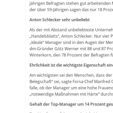
jährigen Befragten stehen gut arbeitenden 
der über 59-Jährigen sagen das nur 18 Proz
Anton Schlecker sehr unbeliebt
Als der mit Abstand unbeliebteste Unterneh
„Handelsblatts“, Anton Schlecker. Nur vier 
„Ideale“ Manager sind in den Augen der M
dm-Gründer Götz Werner mit 88 und 87 Pro
Winterkorn, den 78 Prozent der Befragten f
Ehrlichkeit ist die wichtigste Eigenschaft 
Am wichtigsten sei den Menschen, dass der
Belegschaft“ sei, sagte Forsa-Chef Manfred 
falle, ob der Manager um eine hohe Fraue
„notwendige Maßnahmen mit Härte“ durchs
Gehalt der Top-Manager um 14 Prozent ges