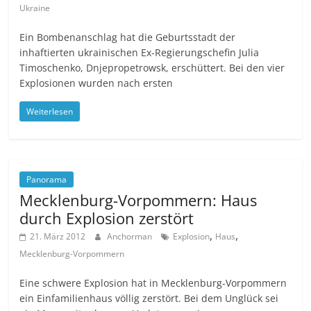
Ukraine
Ein Bombenanschlag hat die Geburtsstadt der
inhaftierten ukrainischen Ex-Regierungschefin Julia
Timoschenko, Dnjepropetrowsk, erschüttert. Bei den vier
Explosionen wurden nach ersten
Weiterlesen
Panorama
Mecklenburg-Vorpommern: Haus
durch Explosion zerstört
,
,
21. März 2012
Anchorman
Explosion
Haus
Mecklenburg-Vorpommern
Eine schwere Explosion hat in Mecklenburg-Vorpommern
ein Einfamilienhaus völlig zerstört. Bei dem Unglück sei