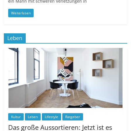
ein Mann mit schweren Verletzungen in
Weiterlesen
Leben
Kultur
Leben
Lifestyle
Ratgeber
Das große Aussortieren: Jetzt ist es