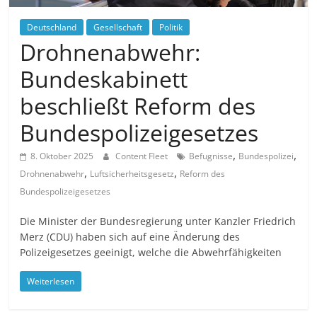
Deutschland
Gesellschaft
Politik
Drohnenabwehr:
Bundeskabinett
beschließt Reform des
Bundespolizeigesetzes
,
,
8. Oktober 2025
Content Fleet
Befugnisse
Bundespolizei
,
,
Drohnenabwehr
Luftsicherheitsgesetz
Reform des
Bundespolizeigesetzes
Die Minister der Bundesregierung unter Kanzler Friedrich
Merz (CDU) haben sich auf eine Änderung des
Polizeigesetzes geeinigt, welche die Abwehrfähigkeiten
Weiterlesen