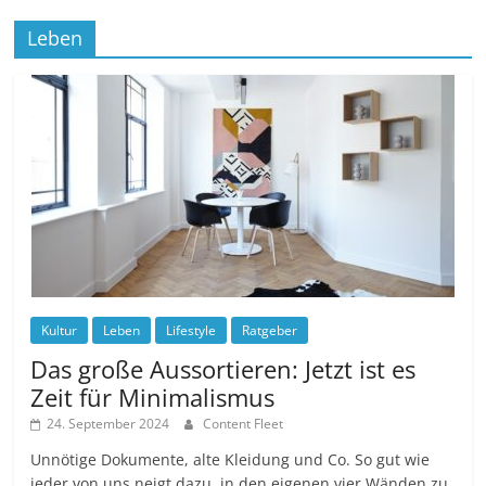
Leben
Kultur
Leben
Lifestyle
Ratgeber
Das große Aussortieren: Jetzt ist es
Zeit für Minimalismus
24. September 2024
Content Fleet
Unnötige Dokumente, alte Kleidung und Co. So gut wie
jeder von uns neigt dazu, in den eigenen vier Wänden zu