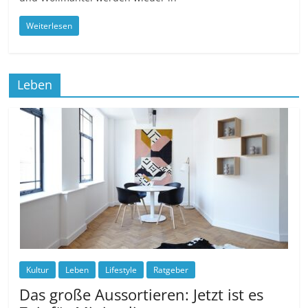
Weiterlesen
Leben
Kultur
Leben
Lifestyle
Ratgeber
Das große Aussortieren: Jetzt ist es