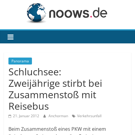
Zum
Inhalt
springen
noows.de
Panorama
Schluchsee:
Zweijährige stirbt bei
Zusammenstoß mit
Reisebus
21. Januar 2012
Anchorman
Verkehrsunfall
Beim Zusammenstoß eines PKW mit einem