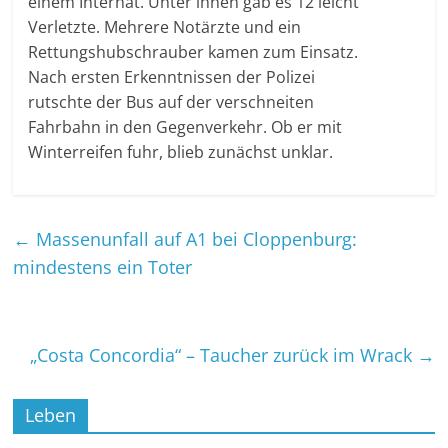
einem Internat. Unter ihnen gab es 12 leicht
Verletzte. Mehrere Notärzte und ein
Rettungshubschrauber kamen zum Einsatz.
Nach ersten Erkenntnissen der Polizei
rutschte der Bus auf der verschneiten
Fahrbahn in den Gegenverkehr. Ob er mit
Winterreifen fuhr, blieb zunächst unklar.
←
Massenunfall auf A1 bei Cloppenburg:
mindestens ein Toter
„Costa Concordia“ – Taucher zurück im Wrack
→
Leben