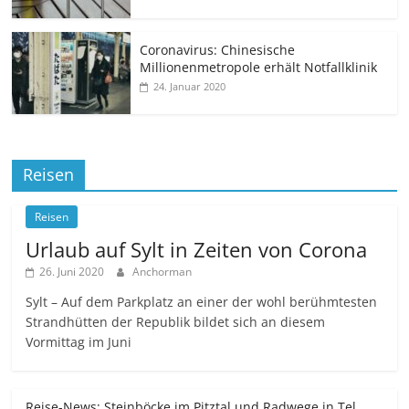
Coronavirus: Chinesische
Millionenmetropole erhält Notfallklinik
24. Januar 2020
Reisen
Reisen
Urlaub auf Sylt in Zeiten von Corona
26. Juni 2020
Anchorman
Sylt – Auf dem Parkplatz an einer der wohl berühmtesten
Strandhütten der Republik bildet sich an diesem
Vormittag im Juni
Reise-News: Steinböcke im Pitztal und Radwege in Tel