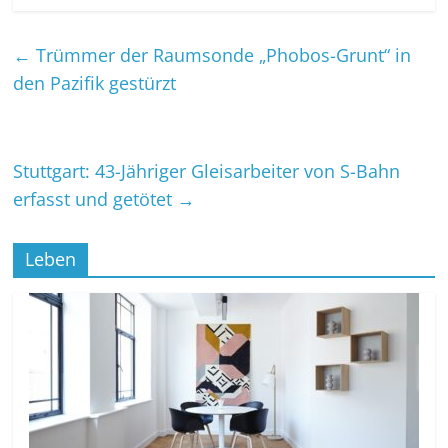
←
Trümmer der Raumsonde „Phobos-Grunt“ in
den Pazifik gestürzt
Stuttgart: 43-Jähriger Gleisarbeiter von S-Bahn
erfasst und getötet
→
Leben