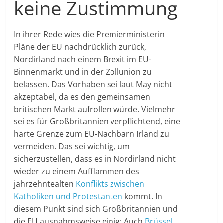
keine Zustimmung
In ihrer Rede wies die Premierministerin
Pläne der EU nachdrücklich zurück,
Nordirland nach einem Brexit im EU-
Binnenmarkt und in der Zollunion zu
belassen. Das Vorhaben sei laut May nicht
akzeptabel, da es den gemeinsamen
britischen Markt aufrollen würde. Vielmehr
sei es für Großbritannien verpflichtend, eine
harte Grenze zum EU-Nachbarn Irland zu
vermeiden. Das sei wichtig, um
sicherzustellen, dass es in Nordirland nicht
wieder zu einem Aufflammen des
jahrzehntealten
Konflikts zwischen
Katholiken und Protestanten
kommt. In
diesem Punkt sind sich Großbritannien und
die EU ausnahmsweise einig: Auch
Brüssel