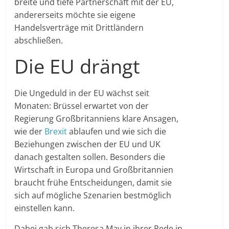
breite und tiefe Partnerschaft mit der EU,
andererseits möchte sie eigene
Handelsverträge mit Drittländern
abschließen.
Die EU drängt
Die Ungeduld in der EU wächst seit
Monaten: Brüssel erwartet von der
Regierung Großbritanniens klare Ansagen,
wie der
Brexit
ablaufen und wie sich die
Beziehungen zwischen der EU und UK
danach gestalten sollen. Besonders die
Wirtschaft in Europa und Großbritannien
braucht frühe Entscheidungen, damit sie
sich auf mögliche Szenarien bestmöglich
einstellen kann.
Dabei gab sich Theresa May in ihrer Rede in