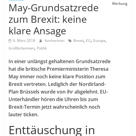
May-Grundsatzrede
Werbung
zum Brexit: keine
klare Ansage
,
,
,
6. März 2018
Anchorman
Brexit
EU
Europa
,
Großbritannien
Politik
In einer unlängst gehaltenen Grundsatzrede
hat die britische Premierministerin Theresa
May immer noch keine klare Position zum
Brexit vertreten. Lediglich der Nordirland-
Plan Brüssels wurde von ihr abgelehnt. EU-
Unterhändler hören die Uhren bis zum
Brexit-Termin jetzt wahrscheinlich noch
lauter ticken.
Enttäuschung in