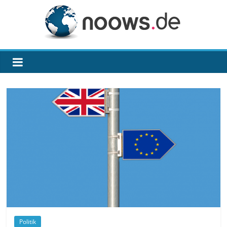
Zum
Inhalt
springen
noows.de
Politik