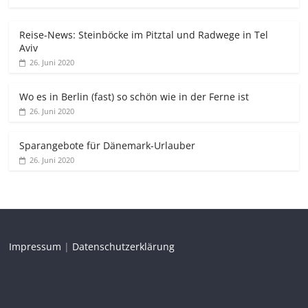
Reise-News: Steinböcke im Pitztal und Radwege in Tel
Aviv
26. Juni 2020
Wo es in Berlin (fast) so schön wie in der Ferne ist
26. Juni 2020
Sparangebote für Dänemark-Urlauber
26. Juni 2020
Impressum
|
Datenschutzerklärung