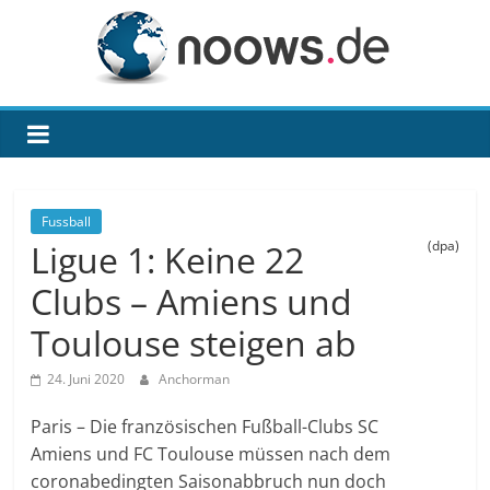
Zum
Inhalt
springen
noows.de
Fussball
Ligue 1: Keine 22
(dpa)
Clubs – Amiens und
Toulouse steigen ab
24. Juni 2020
Anchorman
Paris – Die französischen Fußball-Clubs SC
Amiens und FC Toulouse müssen nach dem
coronabedingten Saisonabbruch nun doch