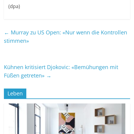
(dpa)
←
Murray zu US Open: «Nur wenn die Kontrollen
stimmen»
Kühnen kritisiert Djokovic: «Bemühungen mit
Füßen getreten»
→
Leben