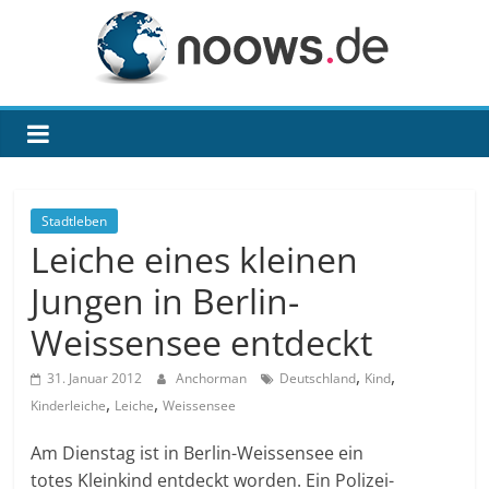
Zum
Inhalt
springen
noows.de
Stadtleben
Leiche eines kleinen
Jungen in Berlin-
Weissensee entdeckt
,
,
31. Januar 2012
Anchorman
Deutschland
Kind
,
,
Kinderleiche
Leiche
Weissensee
Am Dienstag ist in Berlin-Weissensee ein
totes Kleinkind entdeckt worden. Ein Polizei-