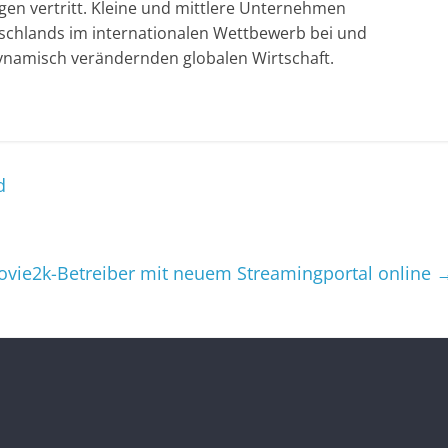
iegen vertritt. Kleine und mittlere Unternehmen
tschlands im internationalen Wettbewerb bei und
h dynamisch verändernden globalen Wirtschaft.
d
vie2k-Betreiber mit neuem Streamingportal online