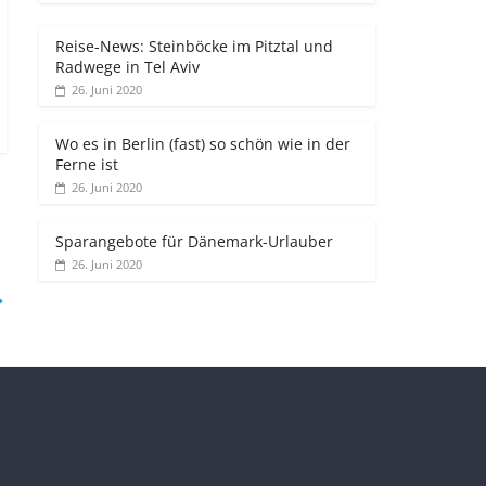
Reise-News: Steinböcke im Pitztal und
Radwege in Tel Aviv
26. Juni 2020
Wo es in Berlin (fast) so schön wie in der
Ferne ist
26. Juni 2020
Sparangebote für Dänemark-Urlauber
26. Juni 2020
→