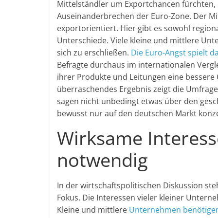
Mittelständler um Exportchancen fürchten,
Auseinanderbrechen der Euro-Zone. Der Mitt
exportorientiert. Hier gibt es sowohl regio
Unterschiede. Viele kleine und mittlere Un
sich zu erschließen.
Die Euro-Angst spielt da
Befragte durchaus im internationalen Vergl
ihrer Produkte und Leitungen eine bessere 
überraschendes Ergebnis zeigt die Umfrage 
sagen nicht unbedingt etwas über den geschäf
bewusst nur auf den deutschen Markt konzen
Wirksame Interess
notwendig
In der wirtschaftspolitischen Diskussion 
Fokus. Die Interessen vieler kleiner Unte
Kleine und mittlere
Unternehmen benötigen 