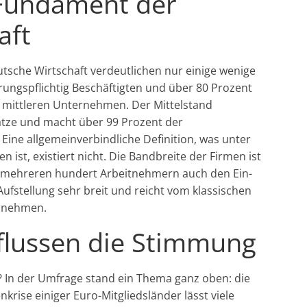
 Fundament der
aft
utsche Wirtschaft verdeutlichen nur einige wenige
erungspflichtig Beschäftigten und über 80 Prozent
d mittleren Unternehmen. Der Mittelstand
sätze und macht über 99 Prozent der
ine allgemeinverbindliche Definition, was unter
ist, existiert nicht. Die Bandbreite der Firmen ist
mehreren hundert Arbeitnehmern auch den Ein-
ufstellung sehr breit und reicht vom klassischen
ernehmen.
flussen die Stimmung
? In der Umfrage stand ein Thema ganz oben: die
rise einiger Euro-Mitgliedsländer lässt viele