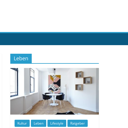
Leben
Kultur
Leben
Lifestyle
Ratgeber