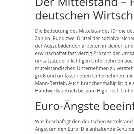
Der Mittelstand –
deutschen Wirtsch
Die Bedeutung des Mittelstandes für die de
Zahlen. Rund zwei Drittel der sozialversich
der Auszubildenden arbeiten in kleinen un
erwirtschaftet fast vierzig Prozent der Um
umsatzsteuerpflichtigen Unternehmen aus. E
mittelständischen Unternehmen zu verstehen 
groß und umfasst neben Unternehmen mit 
Mann-Betrieb. Auch branchenmäßig ist die A
Handwerksbetrieb bis zum High-Tech-Unt
Euro-Ängste beein
Was beschäftigt den deutschen Mittelstand
Angst um den Euro. Die anhaltende Schuldenk