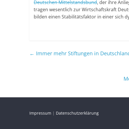
Deutschen Mittelstandsbund
, der ihre Anl
tragen wesentlich zur Wirtschaftskraft Deu
bilden einen Stabilitätsfaktor in einer sic
←
Immer mehr Stiftungen in Deutschlan
Mo
Impressum
|
Datenschutzerklärung