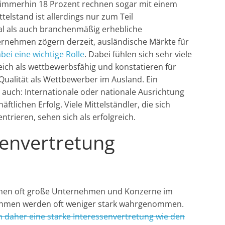
 immerhin 18 Prozent rechnen sogar mit einem
elstand ist allerdings nur zum Teil
nal als auch branchenmäßig erhebliche
ternehmen zögern derzeit, ausländische Märkte für
bei eine wichtige Rolle
. Dabei fühlen sich sehr viele
eich als wettbewerbsfähig und konstatieren für
Qualität als Wettbewerber im Ausland. Ein
auch: Internationale oder nationale Ausrichtung
tlichen Erfolg. Viele Mittelständler, die sich
trieren, sehen sich als erfolgreich.
envertretung
stehen oft große Unternehmen und Konzerne im
rnehmen werden oft weniger stark wahrgenommen.
daher eine starke Interessenvertretung wie den