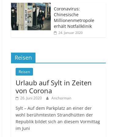
Coronavirus:
Chinesische
Millionenmetropole
erhält Notfallklinik
24. Januar 2020
Reisen
Reisen
Urlaub auf Sylt in Zeiten
von Corona
26. Juni 2020
Anchorman
Sylt – Auf dem Parkplatz an einer der
wohl berühmtesten Strandhütten der
Republik bildet sich an diesem Vormittag
im Juni