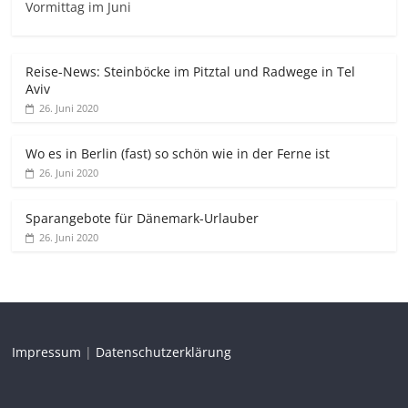
Vormittag im Juni
Reise-News: Steinböcke im Pitztal und Radwege in Tel
Aviv
26. Juni 2020
Wo es in Berlin (fast) so schön wie in der Ferne ist
26. Juni 2020
Sparangebote für Dänemark-Urlauber
26. Juni 2020
Impressum
|
Datenschutzerklärung