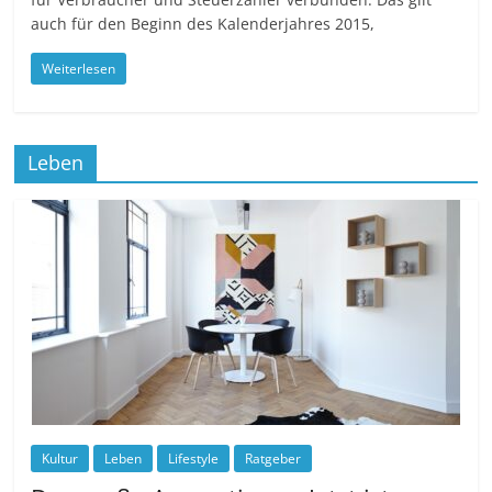
auch für den Beginn des Kalenderjahres 2015,
Weiterlesen
Leben
Kultur
Leben
Lifestyle
Ratgeber