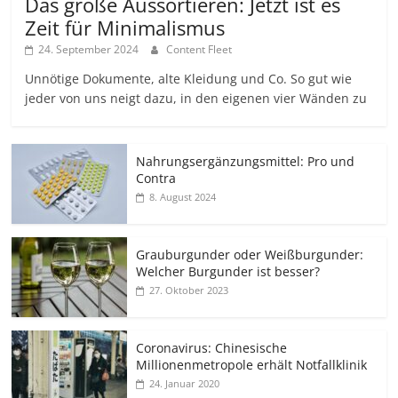
Das große Aussortieren: Jetzt ist es
Zeit für Minimalismus
24. September 2024
Content Fleet
Unnötige Dokumente, alte Kleidung und Co. So gut wie
jeder von uns neigt dazu, in den eigenen vier Wänden zu
Nahrungsergänzungsmittel: Pro und
Contra
8. August 2024
Grauburgunder oder Weißburgunder:
Welcher Burgunder ist besser?
27. Oktober 2023
Coronavirus: Chinesische
Millionenmetropole erhält Notfallklinik
24. Januar 2020