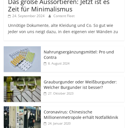
Das große Aussortieren: Jetzt ist es
Zeit für Minimalismus
24. September 2024
Content Fleet
Unnötige Dokumente, alte Kleidung und Co. So gut wie
jeder von uns neigt dazu, in den eigenen vier Wänden zu
Nahrungsergänzungsmittel: Pro und
Contra
8. August 2024
Grauburgunder oder Weißburgunder:
Welcher Burgunder ist besser?
27. Oktober 2023
Coronavirus: Chinesische
Millionenmetropole erhält Notfallklinik
24. Januar 2020