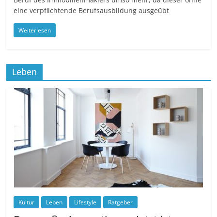
eine verpflichtende Berufsausbildung ausgeübt
Weiterlesen
Leben
Kultur
Leben
Lifestyle
Ratgeber