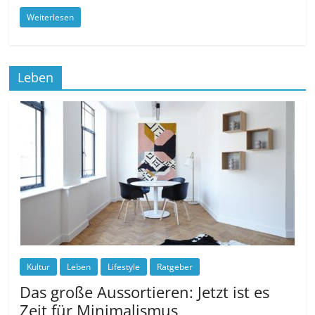
Weiterlesen
Leben
Kultur
Leben
Lifestyle
Ratgeber
Das große Aussortieren: Jetzt ist es
Zeit für Minimalismus