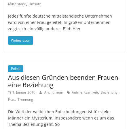
,
Mittelstand
Umsatz
Jedes fünfte deutsche mittelständische Unternehmen
wird von einer Frau geleitet. In großen Unternehmen
zeigt sich ein völlig anderes Bild: Hier
Weiterlesen
Politik
Aus diesen Gründen beenden Frauen
eine Beziehung
,
,
1. Januar 2016
Anchorman
Aufmerksamkeit
Beziehung
,
Frau
Trennung
Die Welt der weiblichen Entscheidungen ist für viele
Männer ein Mysterium, insbesondere wenn es um das
Thema Beziehung geht. So