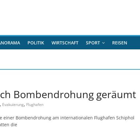
ANORAMA
POLITIK
WIRTSCHAFT
SPORT
REISEN
nach Bombendrohung geräumt
,
,
Evakuierung
Flughafen
lge einer Bombendrohung am internationalen Flughafen Schiphol
tten die