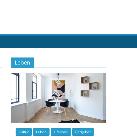
Leben
Kultur
Leben
Lifestyle
Ratgeber