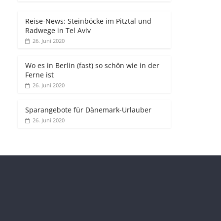
Reise-News: Steinböcke im Pitztal und
Radwege in Tel Aviv
26. Juni 2020
Wo es in Berlin (fast) so schön wie in der
Ferne ist
26. Juni 2020
Sparangebote für Dänemark-Urlauber
26. Juni 2020