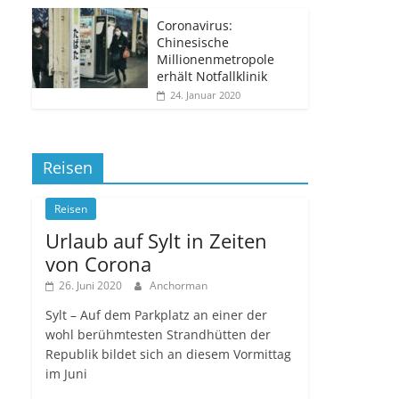
Coronavirus:
Chinesische
Millionenmetropole
erhält Notfallklinik
24. Januar 2020
Reisen
Reisen
Urlaub auf Sylt in Zeiten
von Corona
26. Juni 2020
Anchorman
Sylt – Auf dem Parkplatz an einer der
wohl berühmtesten Strandhütten der
Republik bildet sich an diesem Vormittag
im Juni