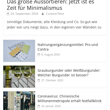
Das große Aussortieren: Jetzt ist es
Zeit für Minimalismus
24. September 2024
Content Fleet
Unnötige Dokumente, alte Kleidung und Co. So gut wie
jeder von uns neigt dazu, in den eigenen vier Wänden zu
Nahrungsergänzungsmittel: Pro und
Contra
8. August 2024
Grauburgunder oder Weißburgunder:
Welcher Burgunder ist besser?
27. Oktober 2023
Coronavirus: Chinesische
Millionenmetropole erhält Notfallklinik
24. Januar 2020