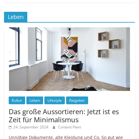
Leben
Kultur
Leben
Lifestyle
Ratgeber
Das große Aussortieren: Jetzt ist es
Zeit für Minimalismus
24. September 2024
Content Fleet
Unnötige Dokumente, alte Kleidung und Co. So gut wie