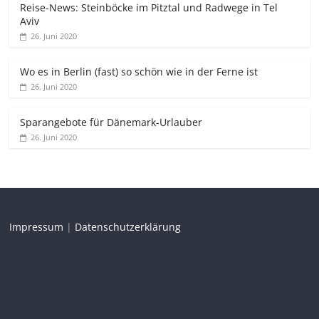
Reise-News: Steinböcke im Pitztal und Radwege in Tel
Aviv
26. Juni 2020
Wo es in Berlin (fast) so schön wie in der Ferne ist
26. Juni 2020
Sparangebote für Dänemark-Urlauber
26. Juni 2020
Impressum
|
Datenschutzerklärung