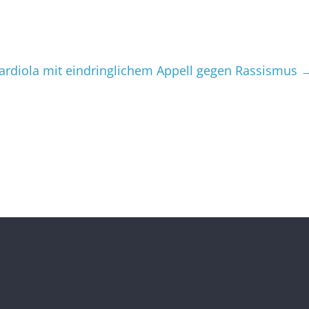
ardiola mit eindringlichem Appell gegen Rassismus