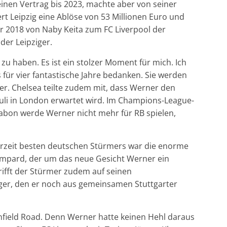
einen Vertrag bis 2023, machte aber von seiner
t Leipzig eine Ablöse von 53 Millionen Euro und
r 2018 von Naby Keita zum FC Liverpool der
der Leipziger.
zu haben. Es ist ein stolzer Moment für mich. Ich
für vier fantastische Jahre bedanken. Sie werden
r. Chelsea teilte zudem mit, dass Werner den
li in London erwartet wird. Im Champions-League-
issabon werde Werner nicht mehr für RB spielen,
zeit besten deutschen Stürmers war die enorme
mpard, der um das neue Gesicht Werner ein
ifft der Stürmer zudem auf seinen
ger, den er noch aus gemeinsamen Stuttgarter
nfield Road. Denn Werner hatte keinen Hehl daraus