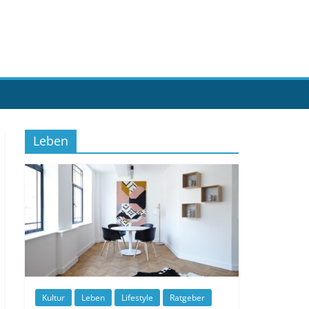
Leben
Kultur
Leben
Lifestyle
Ratgeber