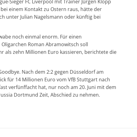
ue-Sieger FC Liverpool mit Trainer Jürgen Klopp
bei einem Kontakt zu Ostern raus, hätte der
och unter Julian Nagelsmann oder künftig bei
chwabe noch einmal enorm. Für einen
n Oligarchen Roman Abramowitsch soll
 als zehn Millionen Euro kassieren, berichtete die
es Goodbye. Nach dem 2:2 gegen Düsseldorf am
ck für 14 Millionen Euro vom VfB Stuttgart nach
ast verfünffacht hat, nur noch am 20. Juni mit dem
orussia Dortmund Zeit, Abschied zu nehmen.