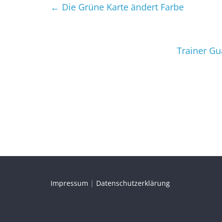
←
Die Grüne Karte ändert Farbe
Trainer Gu
Impressum
|
Datenschutzerklärung