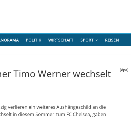
ANORAMA
POLITIK
WIRTSCHAFT
SPORT
REISEN
rmer Timo Werner wechselt
(dpa)
pzig verlieren ein weiteres Aushängeschild an die
chselt in diesem Sommer zum FC Chelsea, gaben