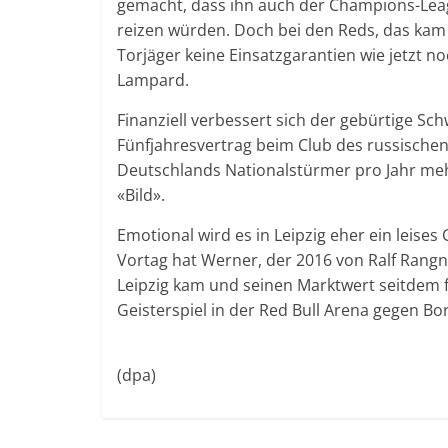
gemacht, dass ihn auch der Champions-Leag
reizen würden. Doch bei den Reds, das kam 
Torjäger keine Einsatzgarantien wie jetzt n
Lampard.
Finanziell verbessert sich der gebürtige S
Fünfjahresvertrag beim Club des russische
Deutschlands Nationalstürmer pro Jahr mehr
«Bild».
Emotional wird es in Leipzig eher ein leis
Vortag hat Werner, der 2016 von Ralf Rangni
Leipzig kam und seinen Marktwert seitdem f
Geisterspiel in der Red Bull Arena gegen B
(dpa)