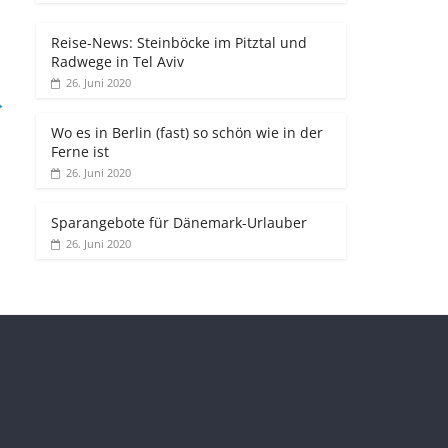
Reise-News: Steinböcke im Pitztal und
Radwege in Tel Aviv
26. Juni 2020
→
Wo es in Berlin (fast) so schön wie in der
Ferne ist
26. Juni 2020
Sparangebote für Dänemark-Urlauber
26. Juni 2020