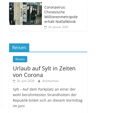
Coronavirus:
Chinesische
Millionenmetropole
erhält Notfallklinik
24. Januar 2020
Reisen
Reisen
Urlaub auf Sylt in Zeiten
von Corona
26. Juni 2020
Anchorman
Sylt – Auf dem Parkplatz an einer der
wohl berühmtesten Strandhütten der
Republik bildet sich an diesem Vormittag
im Juni