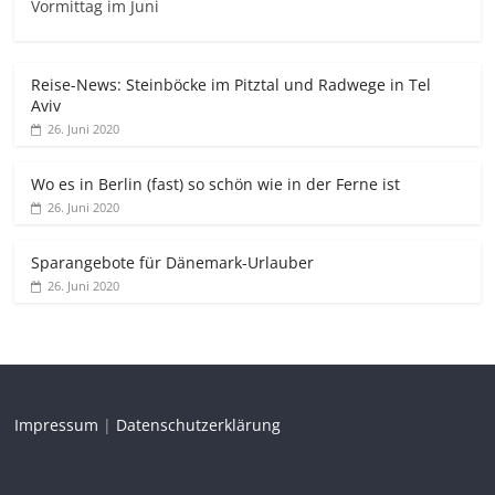
Vormittag im Juni
Reise-News: Steinböcke im Pitztal und Radwege in Tel
Aviv
26. Juni 2020
Wo es in Berlin (fast) so schön wie in der Ferne ist
26. Juni 2020
Sparangebote für Dänemark-Urlauber
26. Juni 2020
Impressum
|
Datenschutzerklärung