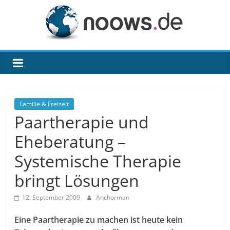
Zum
Inhalt
springen
noows.de
Familie & Freizeit
Paartherapie und
Eheberatung –
Systemische Therapie
bringt Lösungen
12. September 2009
Anchorman
Eine Paartherapie zu machen ist heute kein