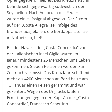
Opfer gegeben,“ hieß es. Das Kreuzfahtschiff
befinde sich gegenwärtig südwestlich der
Seychellen. Nach Ausbruch des Feuers
wurde ein Hilfssignal abgesetzt. Der Strom
auf der „Costa Allegra“ sei infolge des
Brandes ausgefallen, die Bordapparatur sei
in Notbetrieb, hieß es.
Bei der Havarie der „Costa Concordia“ vor
der italienischen Insel Giglio waren im
Janaur mindestens 25 Menschen ums Leben
gekommen. Sieben Personen werden zur
Zeit noch vermisst. Das Kreuzfahrtschiff mit
mehr als 4200 Menschen an Bord hatte am
13. Januar einen Felsen gerammt und war
gekentert. Wegen des Unglücks laufen
Ermittlungen gegen den Kapitän der „Costa
Concordia“, Francesco Schettino.