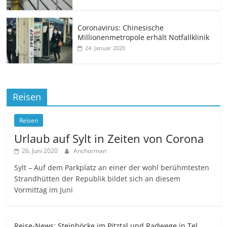
Coronavirus: Chinesische
Millionenmetropole erhält Notfallklinik
24. Januar 2020
Reisen
Reisen
Urlaub auf Sylt in Zeiten von Corona
26. Juni 2020
Anchorman
Sylt – Auf dem Parkplatz an einer der wohl berühmtesten
Strandhütten der Republik bildet sich an diesem
Vormittag im Juni
Reise-News: Steinböcke im Pitztal und Radwege in Tel