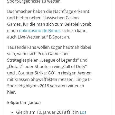
Sport-Ergebnisse zu wetten.
Buchmacher haben die Nachfrage erkannt
und bieten neben klassischen Casino-
Games, für die man sich zum Beispiel vorab
einen
onlincasino.de Bonus
sichern kann,
auch Live-Wetten auf E-Sport an.
Tausende Fans wollen sogar hautnah dabei
sein, wenn sich Profi-Gamer bei
Strategiespielen „League of Legends“ und
„Dota 2“ oder Shootern wie „Call of Duty“
und „Counter Strike: GO“ in riesigen Arenen
mit krassen Showeffekten messen. Einige E-
Sport-Highlights 2018 verraten wir euch
hier.
E-Sport im Januar
Gleich am 10. Januar 2018 fällt in
Los