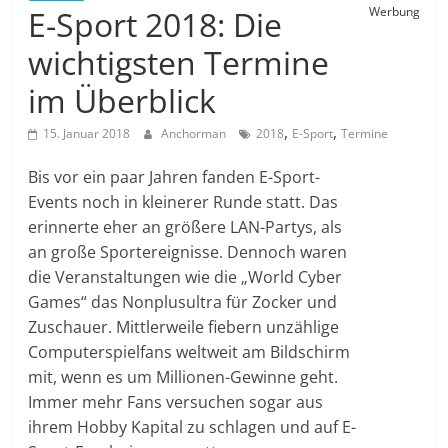
E-Sport 2018: Die
Werbung
wichtigsten Termine
im Überblick
,
,
15. Januar 2018
Anchorman
2018
E-Sport
Termine
Bis vor ein paar Jahren fanden E-Sport-
Events noch in kleinerer Runde statt. Das
erinnerte eher an größere LAN-Partys, als
an große Sportereignisse. Dennoch waren
die Veranstaltungen wie die „World Cyber
Games“ das Nonplusultra für Zocker und
Zuschauer. Mittlerweile fiebern unzählige
Computerspielfans weltweit am Bildschirm
mit, wenn es um Millionen-Gewinne geht.
Immer mehr Fans versuchen sogar aus
ihrem Hobby Kapital zu schlagen und auf E-