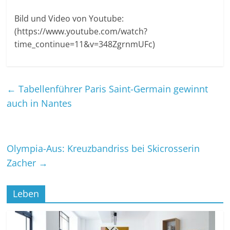
Bild und Video von Youtube:
(https://www.youtube.com/watch?
time_continue=11&v=348ZgrnmUFc)
←
Tabellenführer Paris Saint-Germain gewinnt
auch in Nantes
Olympia-Aus: Kreuzbandriss bei Skicrosserin
Zacher
→
Leben