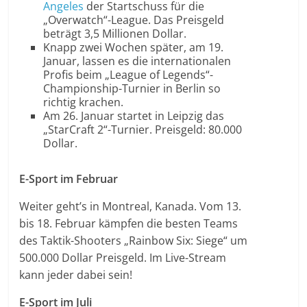
Angeles
der Startschuss für die
„Overwatch“-League. Das Preisgeld
beträgt 3,5 Millionen Dollar.
Knapp zwei Wochen später, am 19.
Januar, lassen es die internationalen
Profis beim „League of Legends“-
Championship-Turnier in Berlin so
richtig krachen.
Am 26. Januar startet in Leipzig das
„StarCraft 2“-Turnier. Preisgeld: 80.000
Dollar.
E-Sport im Februar
Weiter geht’s in Montreal, Kanada. Vom 13.
bis 18. Februar kämpfen die besten Teams
des Taktik-Shooters „Rainbow Six: Siege“ um
500.000 Dollar Preisgeld. Im Live-Stream
kann jeder dabei sein!
E-Sport im Juli