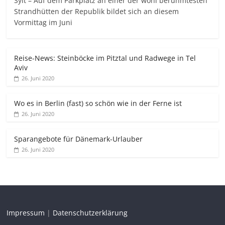
Sylt – Auf dem Parkplatz an einer der wohl berühmtesten
Strandhütten der Republik bildet sich an diesem
Vormittag im Juni
Reise-News: Steinböcke im Pitztal und Radwege in Tel
Aviv
26. Juni 2020
Wo es in Berlin (fast) so schön wie in der Ferne ist
26. Juni 2020
Sparangebote für Dänemark-Urlauber
26. Juni 2020
Impressum
|
Datenschutzerklärung