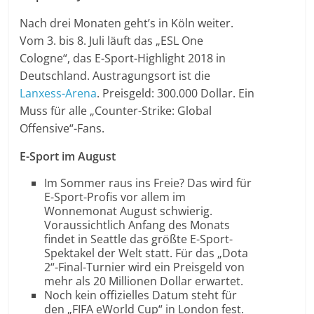
Nach drei Monaten geht’s in Köln weiter.
Vom 3. bis 8. Juli läuft das „ESL One
Cologne“, das E-Sport-Highlight 2018 in
Deutschland. Austragungsort ist die
Lanxess-Arena
. Preisgeld: 300.000 Dollar. Ein
Muss für alle „Counter-Strike: Global
Offensive“-Fans.
E-Sport im August
Im Sommer raus ins Freie? Das wird für
E-Sport-Profis vor allem im
Wonnemonat August schwierig.
Voraussichtlich Anfang des Monats
findet in Seattle das größte E-Sport-
Spektakel der Welt statt. Für das „Dota
2“-Final-Turnier wird ein Preisgeld von
mehr als 20 Millionen Dollar erwartet.
Noch kein offizielles Datum steht für
den „FIFA eWorld Cup“ in London fest.