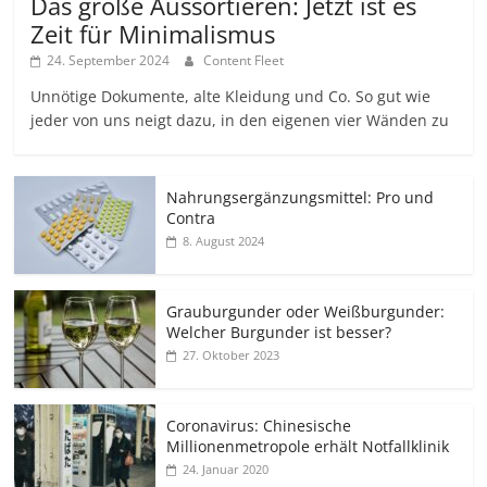
Das große Aussortieren: Jetzt ist es
Zeit für Minimalismus
24. September 2024
Content Fleet
Unnötige Dokumente, alte Kleidung und Co. So gut wie
jeder von uns neigt dazu, in den eigenen vier Wänden zu
Nahrungsergänzungsmittel: Pro und
Contra
8. August 2024
Grauburgunder oder Weißburgunder:
Welcher Burgunder ist besser?
27. Oktober 2023
Coronavirus: Chinesische
Millionenmetropole erhält Notfallklinik
24. Januar 2020