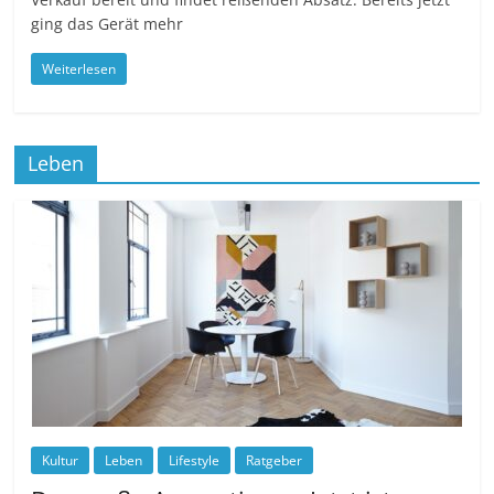
ging das Gerät mehr
Weiterlesen
Leben
Kultur
Leben
Lifestyle
Ratgeber